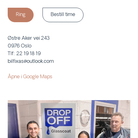
Ring
Bestill time
Østre Aker vei 243
0976 Oslo
Tlf: 22 19 18 19
bilfixas@outlook.com
Åpne i Google Maps