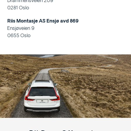
Drammensveien 209
0281 Oslo
Riis Montasje AS Ensjø avd 869
Ensjøveien 9
0655 Oslo