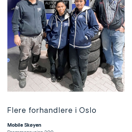
Flere forhandlere i Oslo
Mobile Skøyen