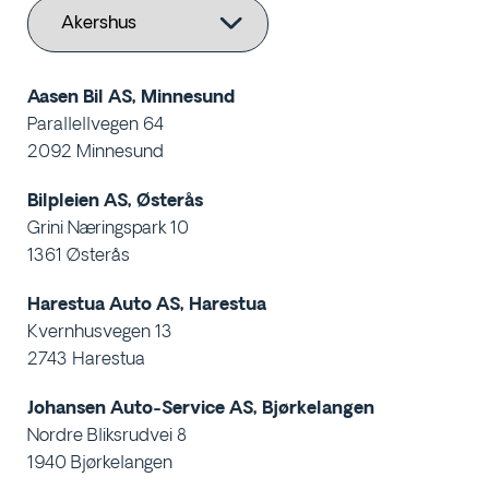
Aasen Bil AS, Minnesund
Parallellvegen 64
2092 Minnesund
Bilpleien AS, Østerås
Grini Næringspark 10
1361 Østerås
Harestua Auto AS, Harestua
Kvernhusvegen 13
2743 Harestua
Johansen Auto-Service AS, Bjørkelangen
Nordre Bliksrudvei 8
1940 Bjørkelangen